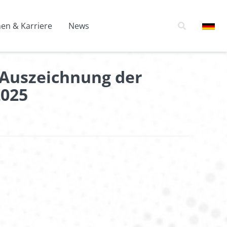
n & Karriere
News
 Auszeichnung der
2025