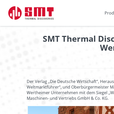
Prod
SMT Thermal Disc
Wer
Der Verlag „Die Deutsche Wirtschaft“, Herau
Weltmarktführer“, und Oberbürgermeister Ma
Wertheimer Unternehmen mit dem Siegel „We
Maschinen- und Vertriebs GmbH & Co. KG.