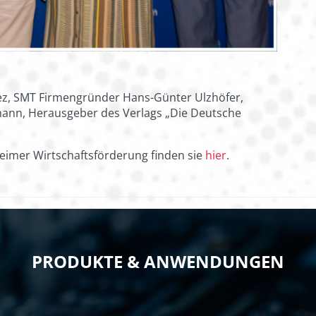
ez, SMT Firmengründer Hans-Günter Ulzhöfer,
lmann, Herausgeber des Verlags „Die Deutsche
heimer Wirtschaftsförderung finden sie
hier
.
PRODUKTE & ANWENDUNGEN