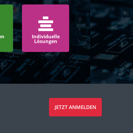
en
Individuelle
Lösungen
JETZT ANMELDEN