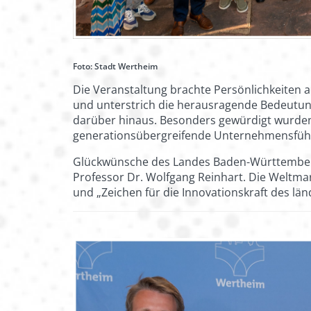
Foto: Stadt Wertheim
Die Veranstaltung brachte Persönlichkeiten a
und unterstrich die herausragende Bedeutu
darüber hinaus. Besonders gewürdigt wurden
generationsübergreifende Unternehmensfüh
Glückwünsche des Landes Baden-Württemberg
Professor Dr. Wolfgang Reinhart. Die Weltmar
und „Zeichen für die Innovationskraft des lä