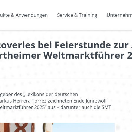
ukte & Anwendungen
Service & Training
Unternehme
overies bei Feierstunde zur
theimer Weltmarktführer 
sgeber des „Lexikons der deutschen
rkus Herrera Torrez zeichneten Ende Juni zwölf
ltmarktführer 2025“ aus – darunter auch die SMT